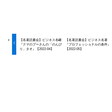
URLをコピーしました！
【名著読書会】ビジネス名著
【名著読書会】ビジネス名著
『クマのプーさんの「のんび
『プロフェッショナルの条件』
り」タオ』【2022-04】
【2022-05】
この記事を書いた人
Terada
1970年、福岡生まれ。名古屋大学法学部卒業。元福岡県立
高校教諭（公民科＋小論文）。
2001年に教職を辞し独立。教師時代から研究を続けていた
高速学習と速読のメソッドを完成させ、その指導にあたる。
速読と学習法を学ぶ2-3日間集中講座は98％の高い修得率と
高い学習効果が話題を呼び、多くのビジネス書ベストセラー