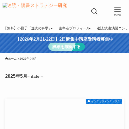
menu
【無料】小冊子「速読の科学」
主宰者プロフィール
速読/読書演習コン
【2026年2月21-22日】2日間集中講座受講者募集中
詳細を確認する
ホーム
2025年
5月
2025年5月
– date –
インテリジェンス・ジム