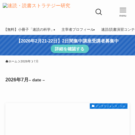
menu
【無料】小冊子「速読の科学」
主宰者プロフィール
速読/読書演習コン
【2026年2月21-22日】2日間集中講座受講者募集中
詳細を確認する
ホーム
2026年
7月
2026年7月
– date –
インテリジェンス・ジム