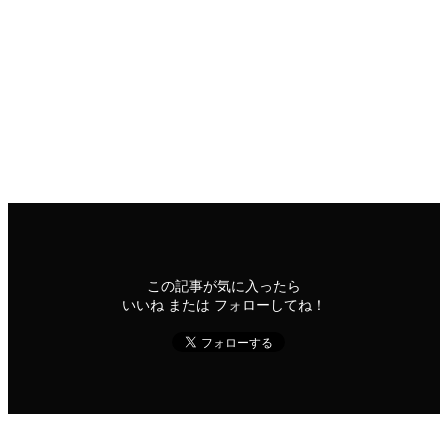
2022
9/03
インテリジェンス・ジム
2022年9月3日
このコンテンツを閲覧するにはログインが必要です。お願い
Log In
. あなたは会員ですか ?
会員について
インテリジェンス・ジム
この記事が気に入ったら
いいね または フォローしてね！