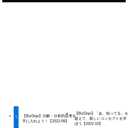
役に立ったと思えたらシェアしてね！
URLをコピーする
URLをコピーしました！
URLをコピーしました！
【BizDojo】「あ、知ってる」
【BizDojo】分解・分析的思考を
超えて、新しいコンセプトを学
手に入れよう！【2022-09】
ぼう【2022-10】